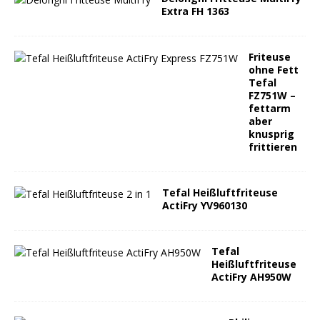
Extra FH 1363
Friteuse
ohne Fett
Tefal
FZ751W –
fettarm
aber
knusprig
frittieren
Tefal Heißluftfriteuse
ActiFry YV960130
Tefal
Heißluftfriteuse
ActiFry AH950W