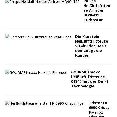
Philips
Heißluftfriteu
se Airfryer
HD964190
Turbostar
Die Klarstein
Heißluftfritteuse
VitAir Fries Basic
überzeugt die
Kunden
GOURMETmaxx
Heißluft Fritteuse
01940 mit der 8-in-1
Technologie
Tristar FR-
6990 Crispy
Fryer XL
Friteuse