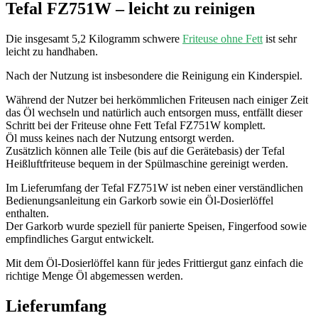
Tefal FZ751W – leicht zu reinigen
Die insgesamt 5,2 Kilogramm schwere
Friteuse ohne Fett
ist sehr
leicht zu handhaben.
Nach der Nutzung ist insbesondere die Reinigung ein Kinderspiel.
Während der Nutzer bei herkömmlichen Friteusen nach einiger Zeit
das Öl wechseln und natürlich auch entsorgen muss, entfällt dieser
Schritt bei der Friteuse ohne Fett Tefal FZ751W komplett.
Öl muss keines nach der Nutzung entsorgt werden.
Zusätzlich können alle Teile (bis auf die Gerätebasis) der Tefal
Heißluftfriteuse bequem in der Spülmaschine gereinigt werden.
Im Lieferumfang der Tefal FZ751W ist neben einer verständlichen
Bedienungsanleitung ein Garkorb sowie ein Öl-Dosierlöffel
enthalten.
Der Garkorb wurde speziell für panierte Speisen, Fingerfood sowie
empfindliches Gargut entwickelt.
Mit dem Öl-Dosierlöffel kann für jedes Frittiergut ganz einfach die
richtige Menge Öl abgemessen werden.
Lieferumfang