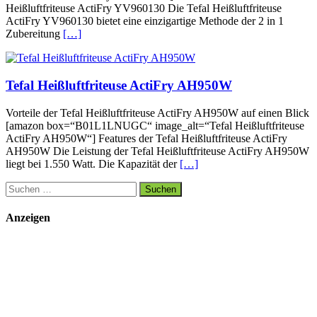
Heißluftfriteuse ActiFry YV960130 Die Tefal Heißluftfriteuse
ActiFry YV960130 bietet eine einzigartige Methode der 2 in 1
Zubereitung
[…]
Tefal Heißluftfriteuse ActiFry AH950W
Vorteile der Tefal Heißluftfriteuse ActiFry AH950W auf einen Blick
[amazon box=“B01L1LNUGC“ image_alt=“Tefal Heißluftfriteuse
ActiFry AH950W“] Features der Tefal Heißluftfriteuse ActiFry
AH950W Die Leistung der Tefal Heißluftfriteuse ActiFry AH950W
liegt bei 1.550 Watt. Die Kapazität der
[…]
Suchen
nach:
Anzeigen