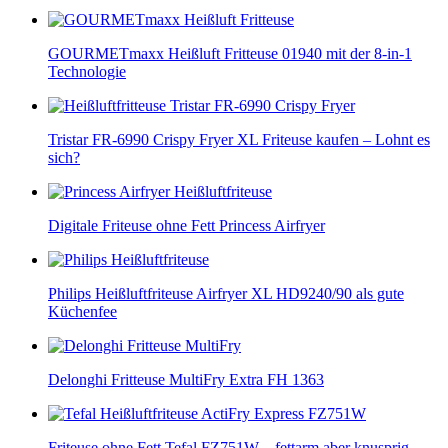
GOURMETmaxx Heißluft Fritteuse 01940 mit der 8-in-1
Technologie
Tristar FR-6990 Crispy Fryer XL Friteuse kaufen – Lohnt es
sich?
Digitale Friteuse ohne Fett Princess Airfryer
Philips Heißluftfriteuse Airfryer XL HD9240/90 als gute
Küchenfee
Delonghi Fritteuse MultiFry Extra FH 1363
Friteuse ohne Fett Tefal FZ751W – fettarm aber knusprig